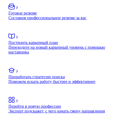
Готовое резюме
Составим профессиональное резюме за вас
Построить карьерный план
Переходите на новый карьерный уровень с помощью
наставника
Проработать стратегию поиска
Поможем искать работу быстрее и эффективнее
Перейти в новую профессию
Эксперт подскажет, с чего начать смену направления