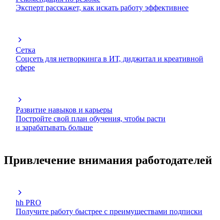
Эксперт расскажет, как искать работу эффективнее
Сетка
Соцсеть для нетворкинга в ИТ, диджитал и креативной
сфере
Развитие навыков и карьеры
Постройте свой план обучения, чтобы расти
и зарабатывать больше
Привлечение внимания работодателей
hh PRO
Получите работу быстрее с преимуществами подписки