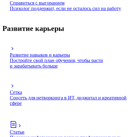
Справиться с выгоранием
Психолог поддержит, если не осталось сил на работу
Развитие карьеры
Развитие навыков и карьеры
Постройте свой план обучения, чтобы расти
и зарабатывать больше
Сетка
Соцсеть для нетворкинга в ИТ, диджитал и креативной
сфере
Статьи