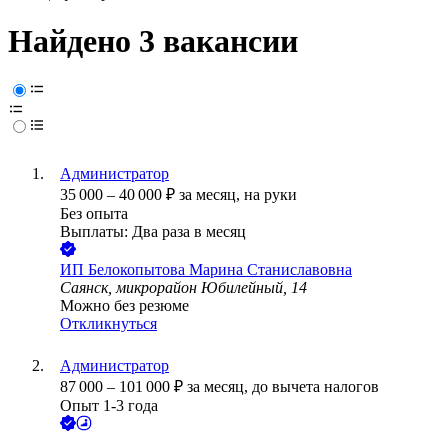
Найдено 3 вакансии
Администратор
35 000
–
40 000
₽
за месяц,
на руки
Без опыта
Выплаты: Два раза в месяц
ИП
Белокопытова Марина Станиславовна
Саянск, микрорайон Юбилейный, 14
Можно без резюме
Откликнуться
Администратор
87 000
–
101 000
₽
за месяц,
до вычета налогов
Опыт 1-3 года