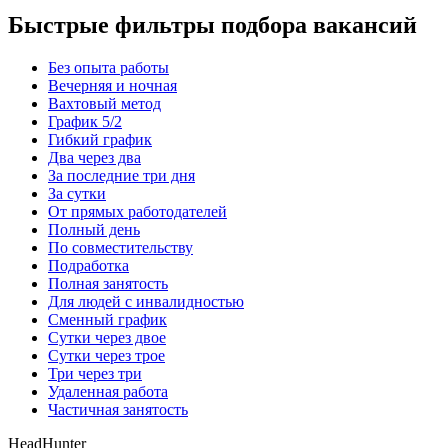
Быстрые фильтры подбора вакансий
Без опыта работы
Вечерняя и ночная
Вахтовый метод
График 5/2
Гибкий график
Два через два
За последние три дня
За сутки
От прямых работодателей
Полный день
По совместительству
Подработка
Полная занятость
Для людей с инвалидностью
Сменный график
Сутки через двое
Сутки через трое
Три через три
Удаленная работа
Частичная занятость
HeadHunter