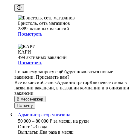
Бристоль, сеть магазинов
2889
активных вакансий
Посмотреть
КАРИ
499
активных вакансий
Посмотреть
По вашему запросу ещё будут появляться новые
вакансии. Присылать вам?
Все вакансии
Саянск
Администратор
Ключевые слова в
названии вакансии, в названии компании и в описании
вакансии
В мессенджер
На почту
Администратор магазина
50 000
–
80 000
₽
за месяц,
на руки
Опыт 1-3 года
Выплаты: Два раза в месяц