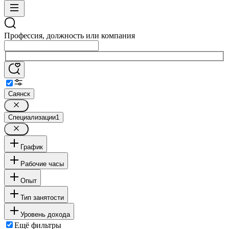
Профессия, должность или компания
Саянск
Специализации
1
График
Рабочие часы
Опыт
Тип занятости
Уровень дохода
Ещё фильтры