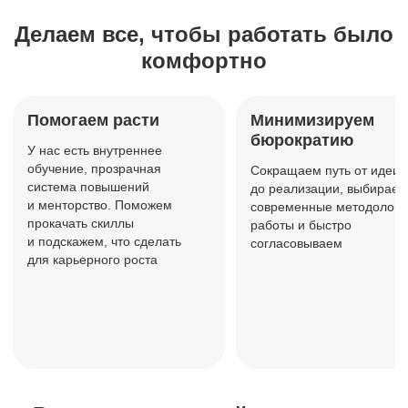
Делаем все, чтобы работать
было
комфортно
Помогаем расти
Минимизируем
бюрократию
У нас есть внутреннее
обучение,
прозрачная
Сокращаем путь от идеи
система повышений
до реализации, выбираем
и менторство. Поможем
современные методологи
прокачать
скиллы
работы и быстро
и подскажем, что сделать
согласовываем
для карьерного роста