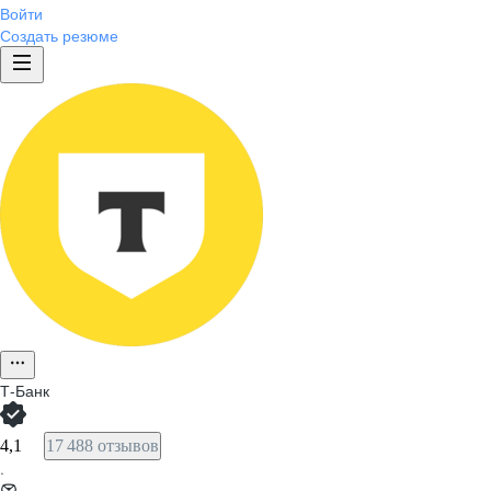
Войти
Создать резюме
Т-Банк
4,1
17 488 отзывов
·