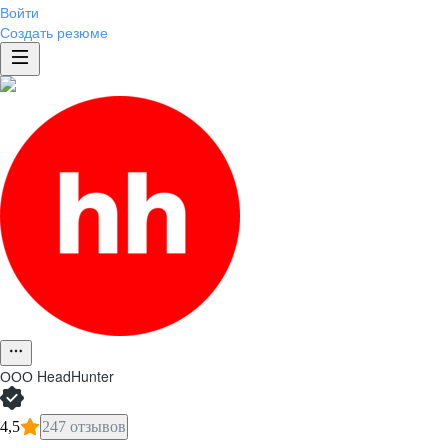
Войти
Создать резюме
ООО
HeadHunter
4,5
247 отзывов