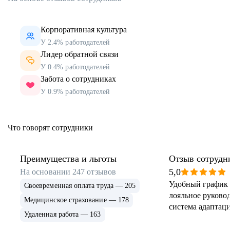
Корпоративная культура
У 2.4% работодателей
Лидер обратной связи
У 0.4% работодателей
Забота о сотрудниках
У 0.9% работодателей
Что говорят сотрудники
Преимущества и льготы
Отзыв сотрудн
5,0
На основании
247
отзывов
Удобный график 
Своевременная оплата труда — 205
лояльное руковод
Медицинское страхование — 178
система адаптаци
Удаленная работа — 163