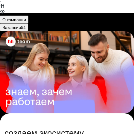
·
О компании
Вакансии
54
создаем экосистему