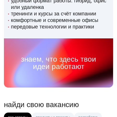
удобный формат работы: гибрид, офис
или удаленка
тренинги и курсы за счёт компании
комфортные и современные офисы
передовые технологии и практики
знаем, что здесь твои
идеи работают
найди свою вакансию