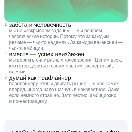
забота и человечность
мы не «закрываем задачи» — мы решаем
человеческие истории. Потому что за каждым
резюме — чьи‑то надежды. За каждой вакансией —
чьи‑то амбиции.
вместе — успех неизбежен
мы верим в силу разных точек зрения. Ценим всех,
кто готов делиться своим опытом, экспертизой,
идеями.
думай как headлайнер
headлайнеру, чтобы двигать рынок — и нас самих
вперёд, иногда надо шагнуть в неизвестное. Даже
если немного страшно. Зато честно, амбициозно
и по‑настоящему.