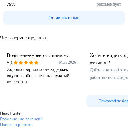
79
%
рекомендует
Оставить отзыв
Что говорят сотрудники
Водитель-курьер с личным
Хотите видеть з
автомобилем
5,0
отзывов?
Май 2026
Хорошая зарплата без задержек,
Дайте знать об эт
вкусные обеды, очень дружный
работодателя откр
коллектив
Показывайте бо
HeadHunter
Размещение вакансий
Поиск по резюме