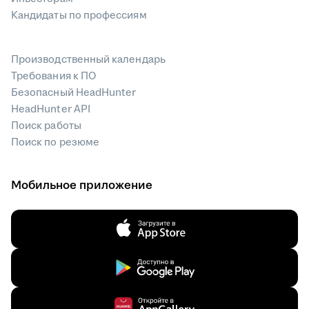
Кандидаты по профессиям
Производственный календарь
Требования к ПО
Безопасный HeadHunter
HeadHunter API
Поиск работы
Поиск по резюме
Мобильное приложение