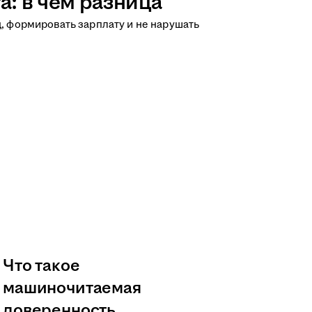
а: в чём разница
д, формировать зарплату и не нарушать
Что такое
машиночитаемая
доверенность