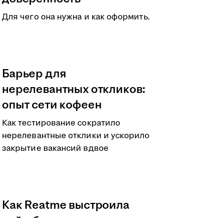
Для чего она нужна и как оформить.
Барьер для
нерелевантных откликов:
опыт сети кофеен
Как тестирование сократило
нерелевантные отклики и ускорило
закрытие вакансий вдвое
Как Reatme выстроила