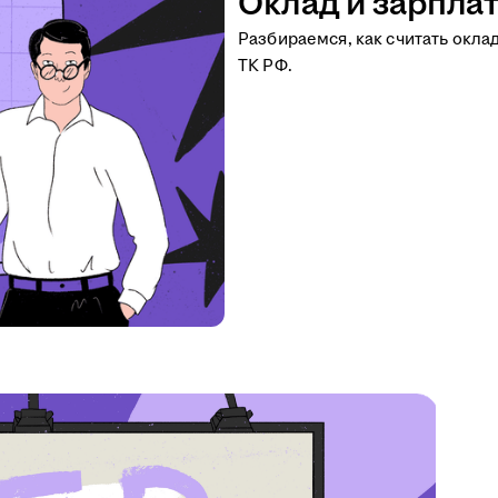
Оклад и зарплат
Разбираемся, как считать окла
ТК РФ.