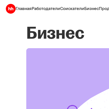
Главная
Работодатели
Соискатели
Бизнес
Прод
Бизнес