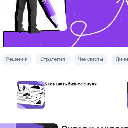
Решения
Стратегия
Чек-листы
Личн
Как начать бизнес с нуля