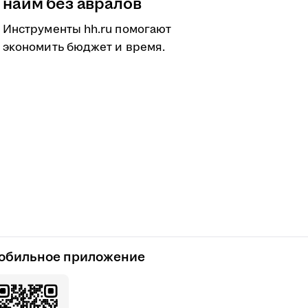
найм без авралов
Инструменты hh.ru помогают
экономить бюджет и время.
обильное приложение