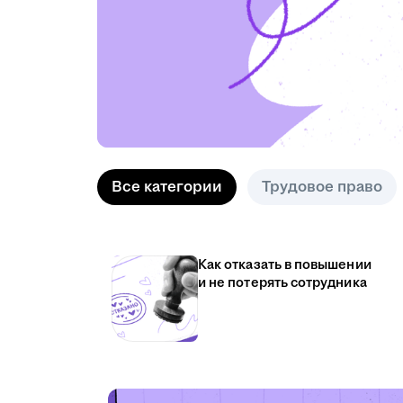
Все категории
Трудовое право
Как отказать в повышении
и не потерять сотрудника