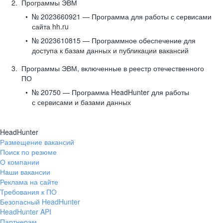
Программы ЭВМ
№ 2023660921 — Программа для работы с сервисами
сайта hh.ru
№ 2023610815 — Программное обеспечение для
доступа к базам данных и публикации вакансий
Программы ЭВМ, включенные в реестр отечественного
ПО
№ 20750 — Программа HeadHunter для работы
с сервисами и базами данных
HeadHunter
Размещение вакансий
Поиск по резюме
О компании
Наши вакансии
Реклама на сайте
Требования к ПО
Безопасный HeadHunter
HeadHunter API
Партнерам