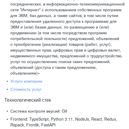
посреднических, в информационно-телекоммуникационной
сети "Интернет" с использованием собственных программ
для ЭВМ, баз данных, а также сайтов, в том числе путем
предоставления удаленного доступа к программам для
ЭВМ и (или) базам данных, по размещению и (или)
продвижению (в том числе посредством программ
потребительской лояльности) предложений, объявлений
о приобретении (реализации) товаров (работ, услуг),
имущественных прав, цифровых прав и цифровых валют,
недвижимого имущества, предложений о трудоустройстве,
услуг по осуществлению поиска таких предложений,
объявлений (доступа к таким предложениям,
объявлениям)»
Услуги компании
Стоимость услуг
Технологический стек
Система контроля версий:
Git
Frontend:
TypeScript, Python 3.11, NodeJs, React, Redux,
Rspack, Frontik, FastAPI