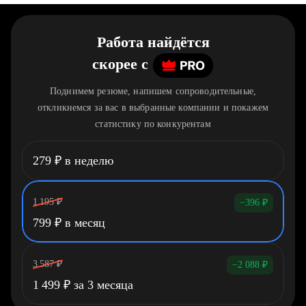
Работа найдётся
скорее
c
Поднимем резюме, напишем сопроводительные,
откликнемся за вас в выбранные компании и покажем
статистику по конкурентам
279
₽
в неделю
1 195
₽
−396
₽
799
₽
в месяц
3 587
₽
−2 088
₽
1 499
₽
за 3 месяца